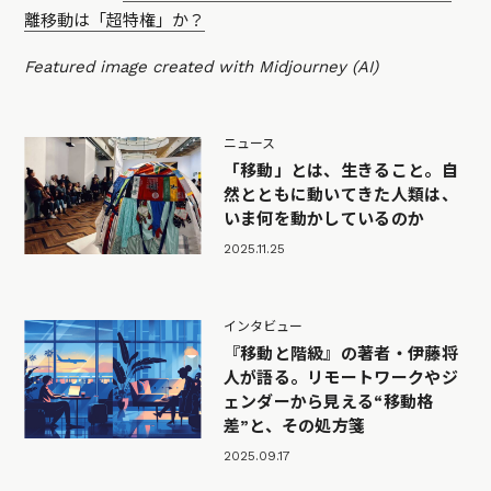
離移動は「超特権」か？
Featured image created with Midjourney (AI)
ニュース
「移動」とは、生きること。自
然とともに動いてきた人類は、
いま何を動かしているのか
2025.11.25
インタビュー
『移動と階級』の著者・伊藤将
人が語る。リモートワークやジ
ェンダーから見える“移動格
差”と、その処方箋
2025.09.17