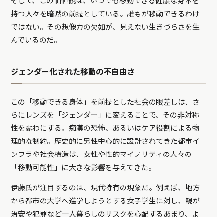
そして、この価値観は、いつでも移動できる健康な身体を
持つ人々を暗黙の前提としている。誰もが移動できるわけ
ではない。その想像力の欠如が、見えない生きづらさを生
んでいるのだ。
ジェンダー化された移動の不自由さ
この「移動できる身体」を前提とした社会の眼差しは、さ
らにレンズを「ジェンダー」に変えることで、その非対称
性を露わにする。痴漢の恐怖、あるいはケア役割による物
理的な制約。歴史的に男性中心的に設計されてきた都市イ
ンフラや社会構造は、女性や性的マイノリティの人々の
「移動可能性」に大きな影響を与えてきた。
伊藤氏が注目するのは、現代特有の現象だ。例えば、地方
から都市の大学へ進学しようとする女子学生に対し、親が
治安や犯罪など一人暮らしのリスクを心配するあまり、よ