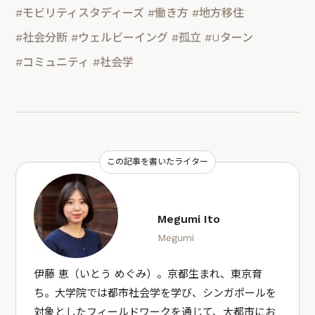
#モビリティスタディーズ
#働き方
#地方移住
#社会分断
#ウェルビーイング
#孤立
#Uターン
#コミュニティ
#社会学
この記事を書いたライター
Megumi Ito
Megumi
伊藤 恵（いとう めぐみ）。京都生まれ、東京育
ち。大学院では都市社会学を学び、シンガポールを
対象としたフィールドワークを通じて、大都市にお