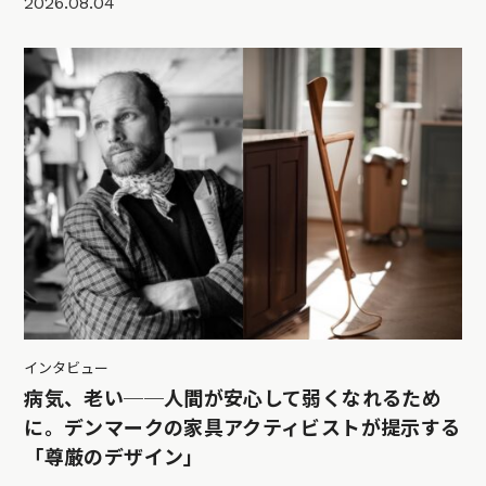
2026.08.04
インタビュー
病気、老い──人間が安心して弱くなれるため
に。デンマークの家具アクティビストが提示する
「尊厳のデザイン」