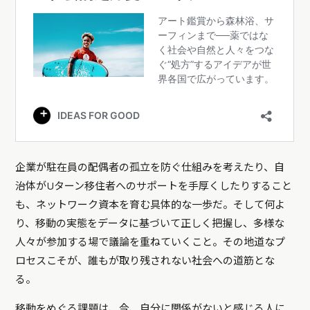
企業が駐在員の配偶者の孤立を防ぐ仕組みを考えたり、自
治体がUターン移住者へのサポートを手厚くしたりすること
も、ネットワーク資本を育む具体的な一歩だ。そして何よ
り、移動の実態をデータに基づいて正しく把握し、多様な
人々が参加する場で議論を重ねていくこと。その地道なプ
ロセスこそが、誰もが取り残されない社会への道筋とな
る。
移動をめぐる課題は、今、自分に関係がないと感じる人に