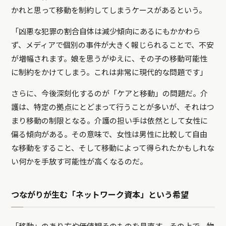
かれと思って移動を制約してしまうケースがあるという。
「凶悪な犯罪の割合自体は減少傾向にあるにもかかわら
ず、メディアで個別の事件が大きく報じられることで、不安
が増幅されます。娘を思うがゆえに、その子の移動可能性
に制約をかけてしまう。これは非常に現代的な問題です」
さらに、今後深刻化するのが「ケアと移動」の問題だ。介
護は、特定の拠点にとどまって行うことが多いが、それはつ
まり移動の制限となる。介護の担い手は依然として女性に
偏る傾向がある。その意味で、女性は男性に比較して自由
な移動をすること、そして移動によって得られたかもしれな
い何かを手放す可能性が高くなるのだ。
つながりが生む「ネットワーク資本」という希望