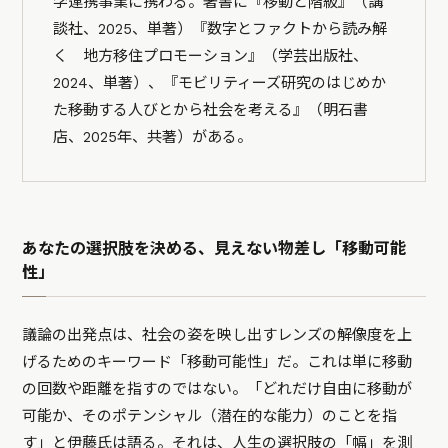
学連携事業に携わる。著書に『移動と階級』（講
談社、2025、単著）『数字とファクトから読み解
く 地方移住プロモーション』（学芸出版社、
2024、単著）、『モビリティーズ研究のはじめか
た――移動する人びとから社会を考える』（明石書
店、2025年、共著）がある。
あなたの選択肢を決める、見えない物差し「移動可能
性」
議論の出発点は、社会の姿を映し出すレンズの解像度を上
げるためのキーワード「移動可能性」だ。これは単に移動
の回数や距離を指すのではない。「どれだけ自由に移動が
可能か、そのポテンシャル（潜在的な能力）のことを指
す」と伊藤氏は語る。それは、人生の選択肢の「幅」を測