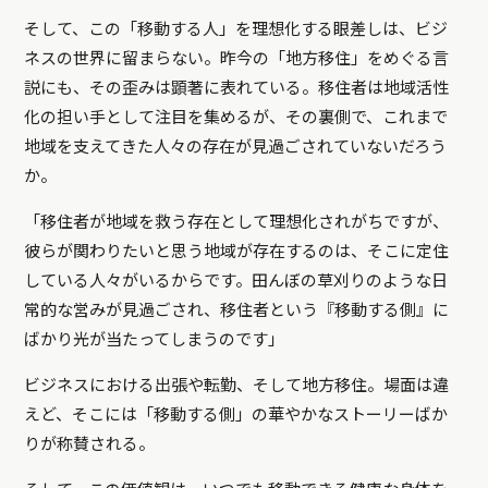
そして、この「移動する人」を理想化する眼差しは、ビジ
ネスの世界に留まらない。昨今の「地方移住」をめぐる言
説にも、その歪みは顕著に表れている。移住者は地域活性
化の担い手として注目を集めるが、その裏側で、これまで
地域を支えてきた人々の存在が見過ごされていないだろう
か。
「移住者が地域を救う存在として理想化されがちですが、
彼らが関わりたいと思う地域が存在するのは、そこに定住
している人々がいるからです。田んぼの草刈りのような日
常的な営みが見過ごされ、移住者という『移動する側』に
ばかり光が当たってしまうのです」
ビジネスにおける出張や転勤、そして地方移住。場面は違
えど、そこには「移動する側」の華やかなストーリーばか
りが称賛される。