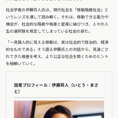
社会学者の伊藤将人氏は、現代社会を「移動階級社会」と
いうレンズを通して読み解く。それは、移動できる能力や
機会が、社会的な階級や格差と密接に結びつき、人々の人
生の選択肢を規定してしまっている社会の姿だ。
「一見個人的に見える移動は、実は社会的で政治的、経済
的なものである」そう語る伊藤氏との対話から、見過ごさ
れてきた格差を考え、より公正な社会を築くためのヒント
を紐解いていく。
話者プロフィール：伊藤将人（いとう・まさ
と）