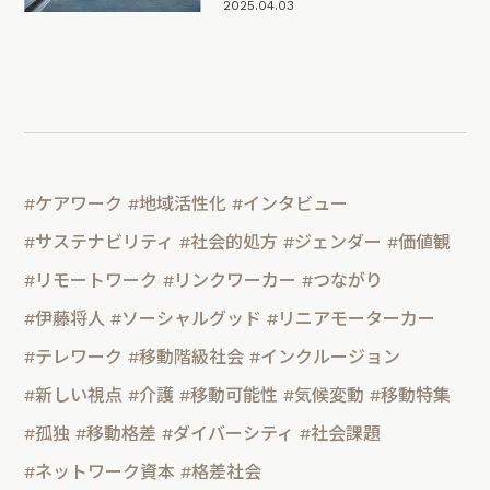
2025.04.03
#ケアワーク
#地域活性化
#インタビュー
#サステナビリティ
#社会的処方
#ジェンダー
#価値観
#リモートワーク
#リンクワーカー
#つながり
#伊藤将人
#ソーシャルグッド
#リニアモーターカー
#テレワーク
#移動階級社会
#インクルージョン
#新しい視点
#介護
#移動可能性
#気候変動
#移動特集
#孤独
#移動格差
#ダイバーシティ
#社会課題
#ネットワーク資本
#格差社会