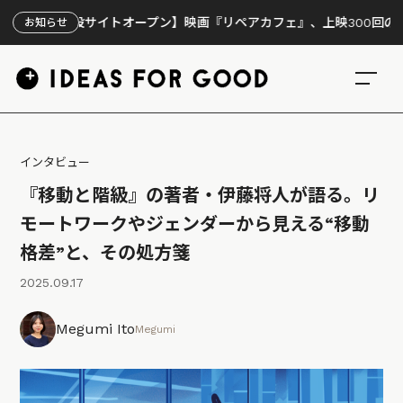
設サイトオープン】映画『リペアカフェ』、上映300回の先で見えてき
お知らせ
インタビュー
『移動と階級』の著者・伊藤将人が語る。リ
モートワークやジェンダーから見える“移動
格差”と、その処方箋
2025.09.17
Megumi Ito
Megumi