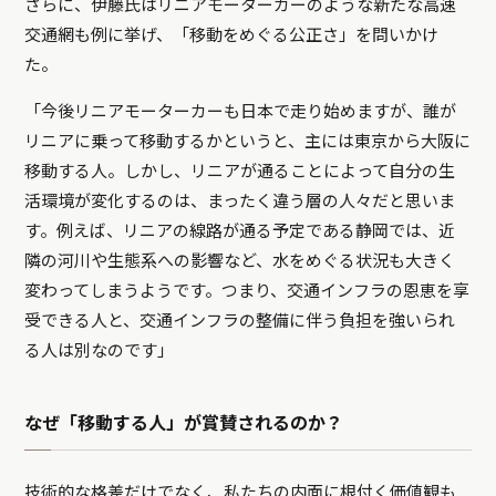
さらに、伊藤氏はリニアモーターカーのような新たな高速
交通網も例に挙げ、「移動をめぐる公正さ」を問いかけ
た。
「今後リニアモーターカーも日本で走り始めますが、誰が
リニアに乗って移動するかというと、主には東京から大阪に
移動する人。しかし、リニアが通ることによって自分の生
活環境が変化するのは、まったく違う層の人々だと思いま
す。例えば、リニアの線路が通る予定である静岡では、近
隣の河川や生態系への影響など、水をめぐる状況も大きく
変わってしまうようです。つまり、交通インフラの恩恵を享
受できる人と、交通インフラの整備に伴う負担を強いられ
る人は別なのです」
なぜ「移動する人」が賞賛されるのか？
技術的な格差だけでなく、私たちの内面に根付く価値観も