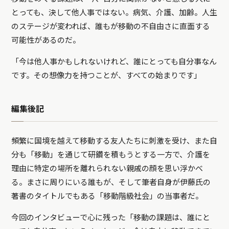
とっても、決して他人事ではない。病気、介護、加齢。人生
のステージが変われば、誰もが移動の不自由さに直面する
可能性があるのだ。
「今は他人事かもしれないけれど、誰にとっても自分事なん
です。その想像力を持つことが、すべての始まりです」
編集後記
頻繁に国境を越えて移動する友人たちに刺激を受け、また自
分も「移動」を通じて研鑽を積もうとする一方で、介護を
理由に特定の場所を離れられない親戚の顔を思い浮かべ
る。まさに周りにいる誰もが、そして筆者自身が伊藤氏の
著書のタイトルでもある「移動階級社会」の当事者だ。
今回のインタビューで心に残った「移動の課題は、誰にと