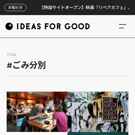
【特設サイトオープン】映画『リペアカフェ』、上映300
お知らせ
TAG
#ごみ分別