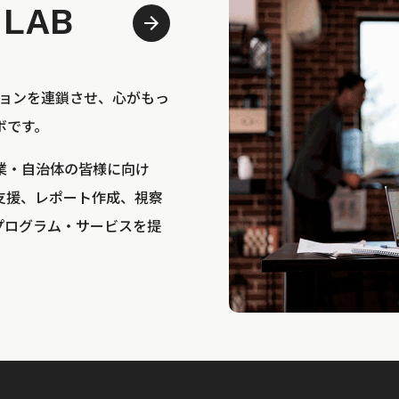
 LAB
bは、アクションを連鎖させ、心がもっ
ボです。
業・自治体の皆様に向け
支援、レポート作成、視察
プログラム・サービスを提