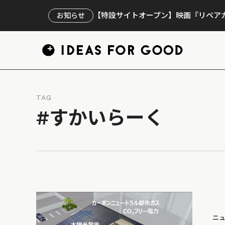
【特設サイトオープン】映画『リペアカ
お知らせ
TAG
#すかいらーく
ニ