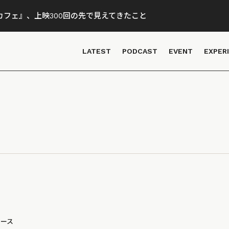
フェ』、上映300回の先で見えてきたこと
LATEST
PODCAST
EVENT
EXPER
ュース