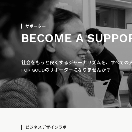
サポーター
BECOME A SUPPO
社会をもっと良くするジャーナリズムを、すべての人に
FOR GOODのサポーターになりませんか？
ビジネスデザインラボ