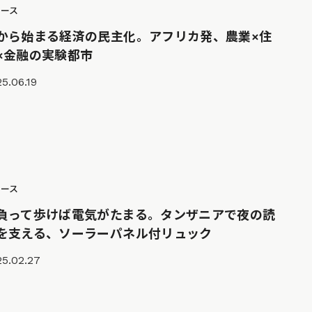
ュース
から始まる経済の民主化。アフリカ発、農業×住
×金融の実験都市
5.06.19
ュース
負って歩けば電気がたまる。タンザニアで夜の読
を支える、ソーラーパネル付リュック
25.02.27