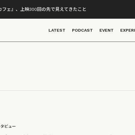
フェ』、上映300回の先で見えてきたこと
LATEST
PODCAST
EVENT
EXPER
ンタビュー