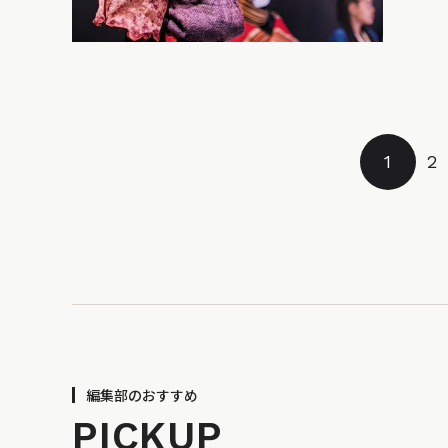
1
2
編集部のおすすめ
PICKUP