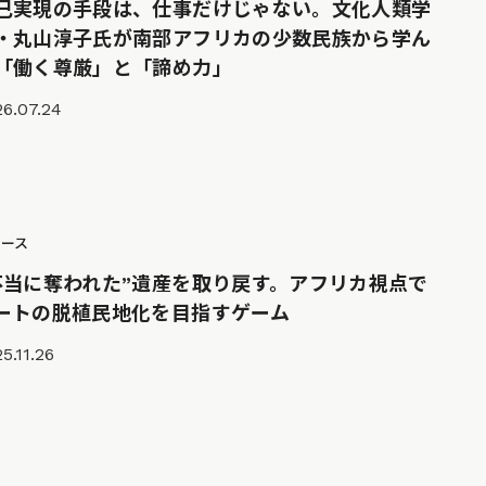
己実現の手段は、仕事だけじゃない。文化人類学
・丸山淳子氏が南部アフリカの少数民族から学ん
「働く尊厳」と「諦め力」
6.07.24
ュース
不当に奪われた”遺産を取り戻す。アフリカ視点で
ートの脱植民地化を目指すゲーム
5.11.26