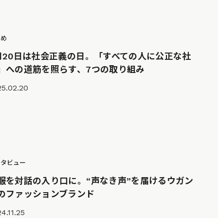
とめ
月20日は社会正義の日。「すべての人に公正な社
」への道筋を照らす、7つの取り組み
25.02.20
ンタビュー
服を対話の入り口に。“声なき声”を届けるウガン
のファッションブランド
4.11.25