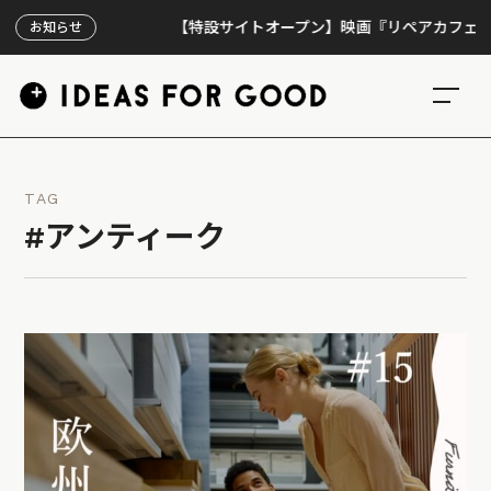
【特設サイトオープン】映画『リペアカフェ』、上映
お知らせ
TAG
#アンティーク