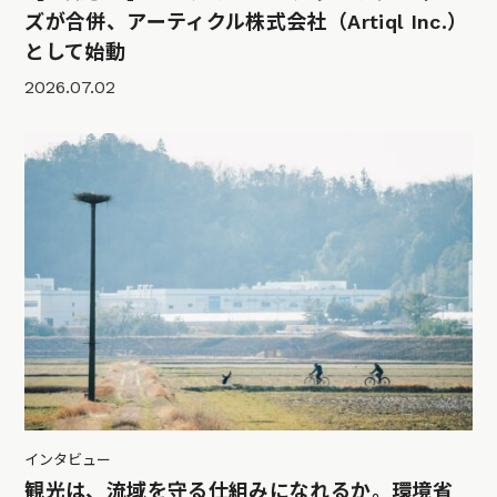
ズが合併、アーティクル株式会社（Artiql Inc.）
として始動
2026.07.02
インタビュー
観光は、流域を守る仕組みになれるか。環境省