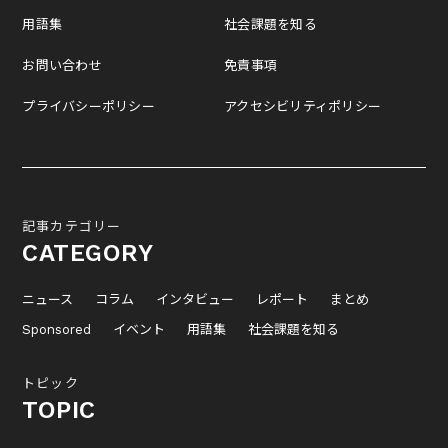
用語集
社会課題を知る
お問い合わせ
免責事項
プライバシーポリシー
アクセシビリティポリシー
記事カテゴリー
CATEGORY
ニュース
コラム
インタビュー
レポート
まとめ
Sponsored
イベント
用語集
社会課題を知る
トピック
TOPIC