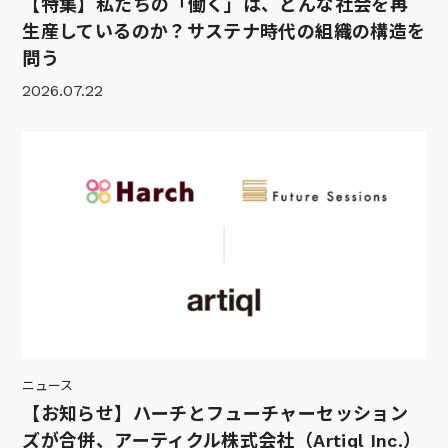
【特集】私たちの「働く」は、どんな社会を再
生産しているのか？サステナ時代の組織の構造を
問う
2026.07.22
ニュース
【お知らせ】ハーチとフューチャーセッション
ズが合併、アーティクル株式会社（Artiql Inc.）