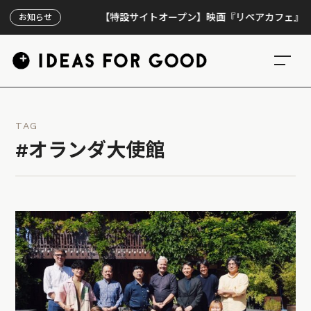
【特設サイトオープン】映画『リペアカフェ』、上映
お知らせ
TAG
#オランダ大使館