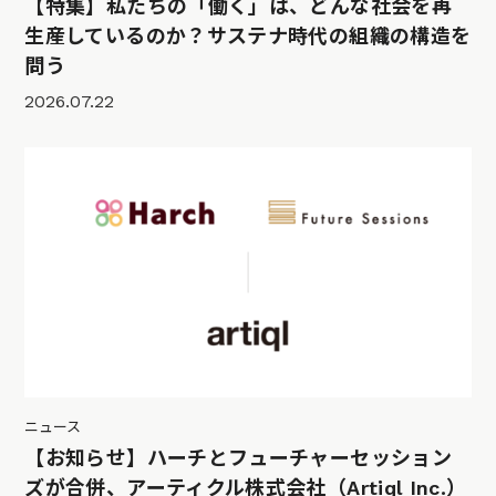
【特集】私たちの「働く」は、どんな社会を再
生産しているのか？サステナ時代の組織の構造を
問う
2026.07.22
ニュース
【お知らせ】ハーチとフューチャーセッション
ズが合併、アーティクル株式会社（Artiql Inc.）