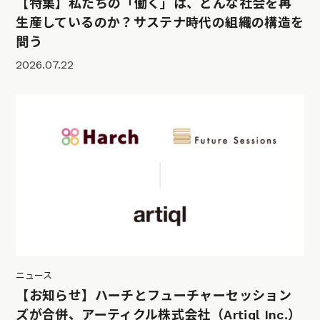
【特集】私たちの「働く」は、どんな社会を再
生産しているのか？サステナ時代の組織の構造を
問う
2026.07.22
ニュース
【お知らせ】ハーチとフューチャーセッション
ズが合併、アーティクル株式会社（Artiql Inc.）