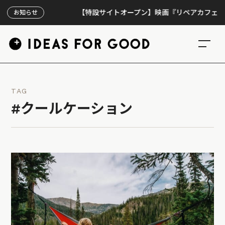
【特設サイトオープン】映画『リペアカフェ』、上映
お知らせ
TAG
#クールケーション