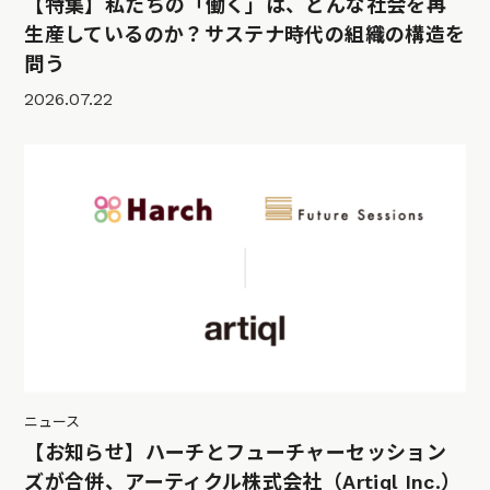
【特集】私たちの「働く」は、どんな社会を再
生産しているのか？サステナ時代の組織の構造を
問う
2026.07.22
ニュース
【お知らせ】ハーチとフューチャーセッション
ズが合併、アーティクル株式会社（Artiql Inc.）