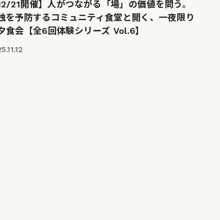
12/21開催】人がつながる「場」の価値を問う。
独を予防するコミュニティ食堂と開く、一夜限り
夕食会【全6回体験シリーズ Vol.6】
5.11.12