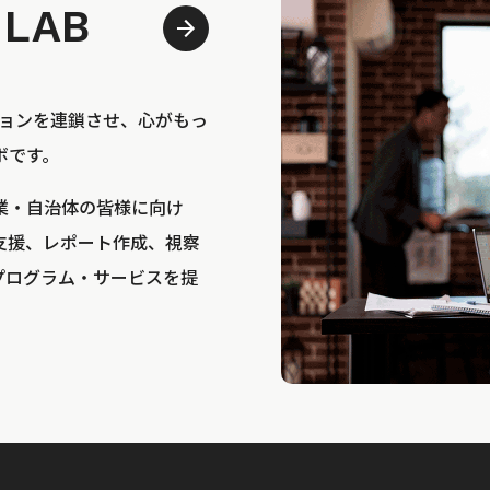
 LAB
bは、アクションを連鎖させ、心がもっ
ボです。
業・自治体の皆様に向け
支援、レポート作成、視察
プログラム・サービスを提