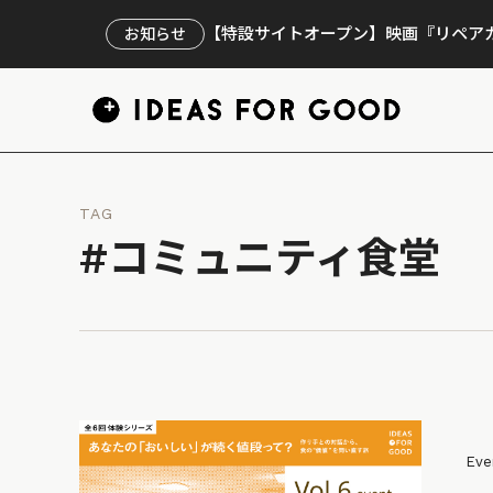
【特設サイトオープン】映画『リペアカ
お知らせ
TAG
#コミュニティ食堂
Eve