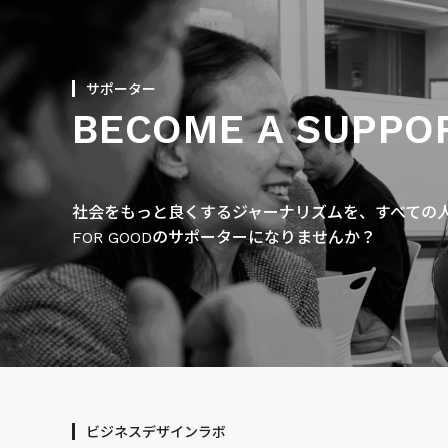
サポーター
BECOME A SUPPO
社会をもっと良くするジャーナリズムを、すべての人に
FOR GOODのサポーターになりませんか？
ビジネスデザインラボ