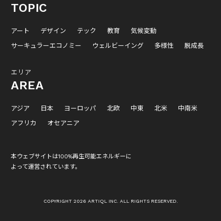
TOPIC
アート
デザイン
テック
教育
気候変動
サーキュラーエコノミー
ウェルビーイング
多様性
脱成長
エリア
AREA
アジア
日本
ヨーロッパ
北欧
中東
北米
中南米
アフリカ
オセアニア
本ウェブサイトは100%再生可能エネルギーに
よって運営されています。
COPYRIGHT 2026 ARTIQL INC. ALL RIGHTS RESERVED.