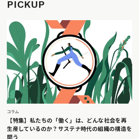
PICKUP
コラム
【特集】私たちの「働く」は、どんな社会を再
生産しているのか？サステナ時代の組織の構造を
問う