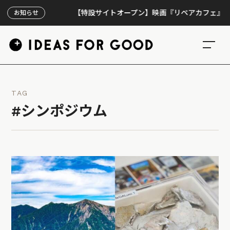
【特設サイトオープン】映画『リペアカフェ』、上映3
お知らせ
TAG
#シンポジウム