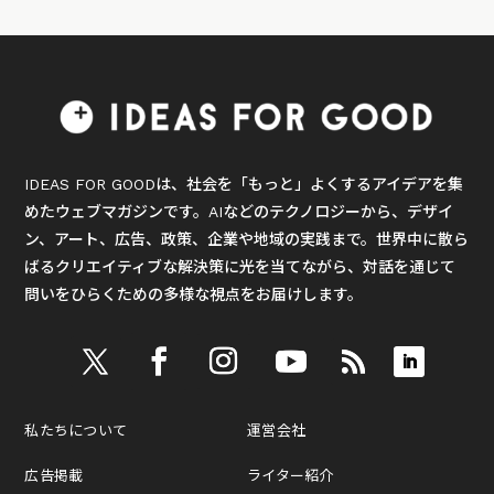
IDEAS FOR GOODは、社会を「もっと」よくするアイデアを集
めたウェブマガジンです。AIなどのテクノロジーから、デザイ
ン、アート、広告、政策、企業や地域の実践まで。世界中に散ら
ばるクリエイティブな解決策に光を当てながら、対話を通じて
問いをひらくための多様な視点をお届けします。
私たちについて
運営会社
広告掲載
ライター紹介