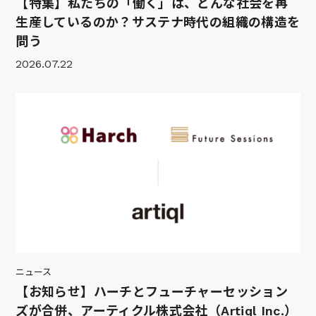
【特集】私たちの「働く」は、どんな社会を再
生産しているのか？サステナ時代の組織の構造を
問う
2026.07.22
ニュース
【お知らせ】ハーチとフューチャーセッション
ズが合併、アーティクル株式会社（Artiql Inc.）