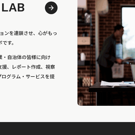
 LAB
bは、アクションを連鎖させ、心がもっ
ボです。
業・自治体の皆様に向け
支援、レポート作成、視察
プログラム・サービスを提