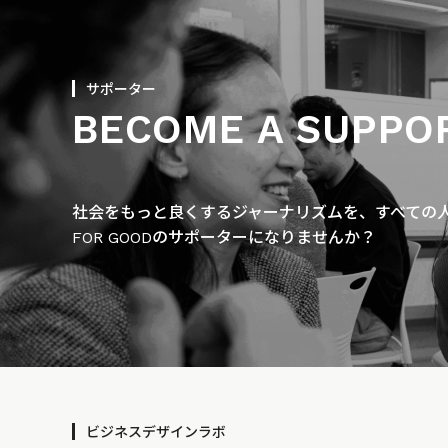
サポーター
BECOME A SUPPO
社会をもっと良くするジャーナリズムを、すべての人に
FOR GOODのサポーターになりませんか？
ビジネスデザインラボ