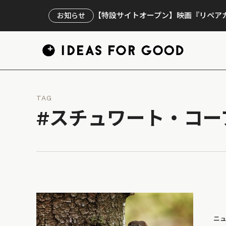
【特設サイトオープン】映画『リペアカ
お知らせ
TAG
#スチュワート・コー
ニ