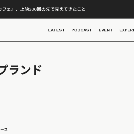
フェ』、上映300回の先で見えてきたこと
LATEST
PODCAST
EVENT
EXPER
プランド
ュース