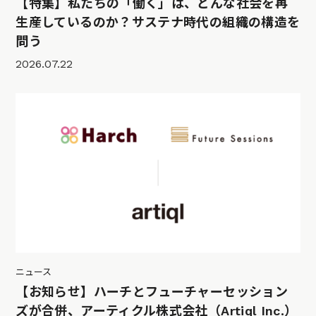
【特集】私たちの「働く」は、どんな社会を再
生産しているのか？サステナ時代の組織の構造を
問う
2026.07.22
ニュース
【お知らせ】ハーチとフューチャーセッション
ズが合併、アーティクル株式会社（Artiql Inc.）