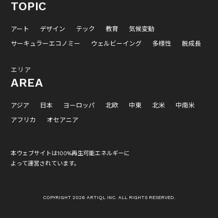
TOPIC
アート
デザイン
テック
教育
気候変動
サーキュラーエコノミー
ウェルビーイング
多様性
脱成長
エリア
AREA
アジア
日本
ヨーロッパ
北欧
中東
北米
中南米
アフリカ
オセアニア
本ウェブサイトは100%再生可能エネルギーに
よって運営されています。
COPYRIGHT 2026 ARTIQL INC. ALL RIGHTS RESERVED.