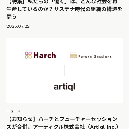
【特集】私たちの「働く」は、どんな社会を再
生産しているのか？サステナ時代の組織の構造を
問う
2026.07.22
ニュース
【お知らせ】ハーチとフューチャーセッション
ズが合併、アーティクル株式会社（Artiql Inc.）