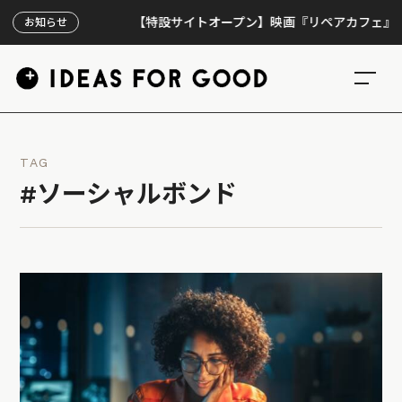
【特設サイトオープン】映画『リペアカフェ』、上映3
お知らせ
TAG
#ソーシャルボンド