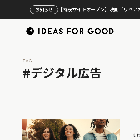
【特設サイトオープン】映画『リペアカ
お知らせ
TAG
#デジタル広告
ま