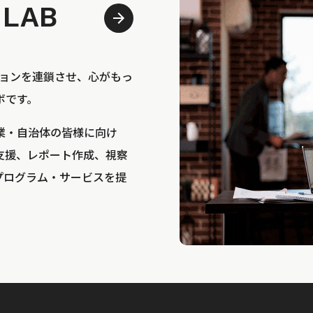
 LAB
bは、アクションを連鎖させ、心がもっ
ボです。
業・自治体の皆様に向け
支援、レポート作成、視察
プログラム・サービスを提