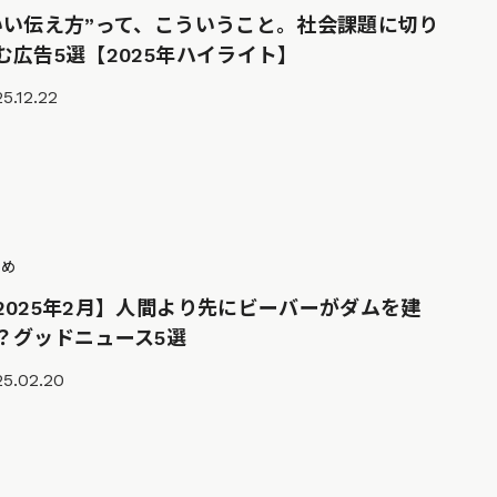
いい伝え方”って、こういうこと。社会課題に切り
む広告5選【2025年ハイライト】
5.12.22
とめ
2025年2月】人間より先にビーバーがダムを建
？グッドニュース5選
25.02.20