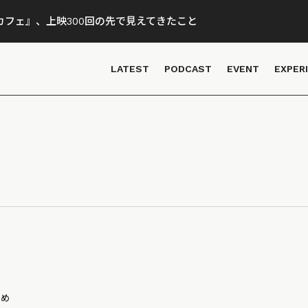
フェ』、上映300回の先で見えてきたこと
LATEST
PODCAST
EVENT
EXPER
とめ