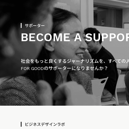
サポーター
BECOME A SUPPO
社会をもっと良くするジャーナリズムを、すべての人に
FOR GOODのサポーターになりませんか？
ビジネスデザインラボ