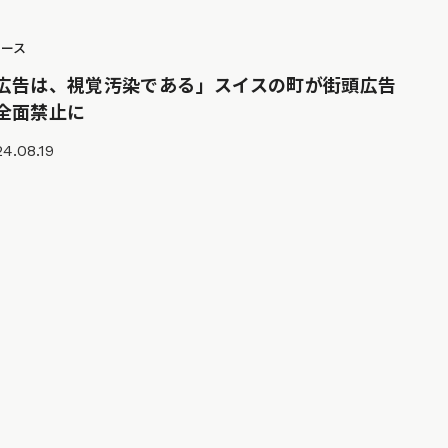
ュース
広告は、視覚汚染である」スイスの町が街頭広告
全面禁止に
4.08.19