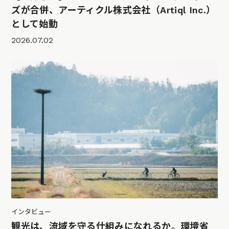
ズが合併、アーティクル株式会社（Artiql Inc.）
として始動
2026.07.02
インタビュー
観光は、流域を守る仕組みになれるか。環境省