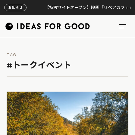
【特設サイトオープン】映画『リペアカフェ』、上映3
お知らせ
TAG
#トークイベント