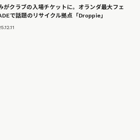
みがクラブの入場チケットに。オランダ最大フェ
ADEで話題のリサイクル拠点「Droppie」
5.12.11