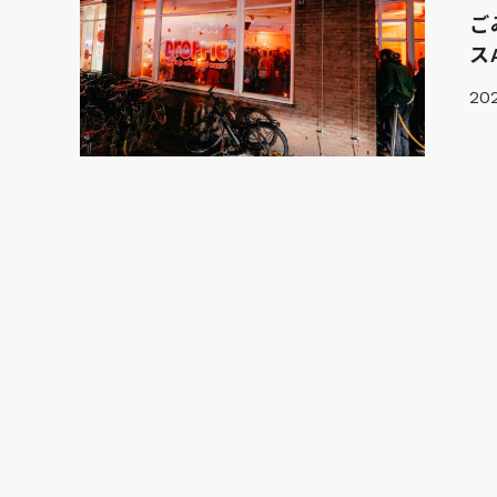
ご
ス
202