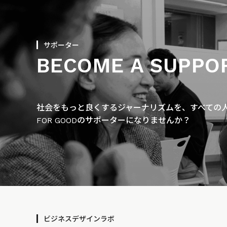
サポーター
BECOME A SUPPO
社会をもっと良くするジャーナリズムを、すべての人に
FOR GOODのサポーターになりませんか？
ビジネスデザインラボ