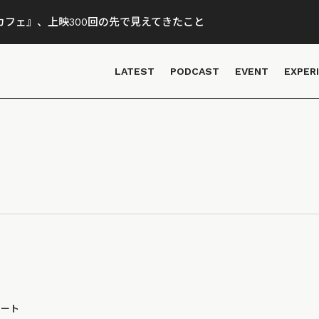
フェ』、上映300回の先で見えてきたこと
LATEST
PODCAST
EVENT
EXPER
ポート