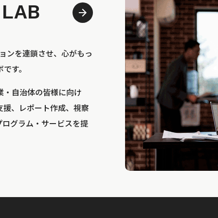
 LAB
bは、アクションを連鎖させ、心がもっ
ボです。
業・自治体の皆様に向け
支援、レポート作成、視察
プログラム・サービスを提