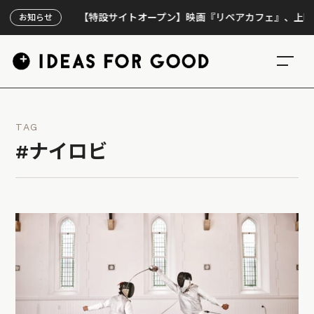
【特設サイトオープン】映画『リペアカフェ』、上映300回
お知らせ
TAG
#ナイロビ