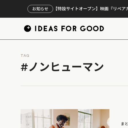
【特設サイトオープン】映画『リペアカ
お知らせ
TAG
#ノンヒューマン
ま