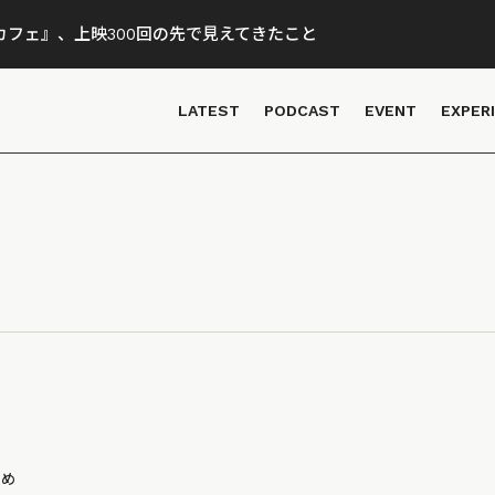
フェ』、上映300回の先で見えてきたこと
LATEST
PODCAST
EVENT
EXPER
とめ