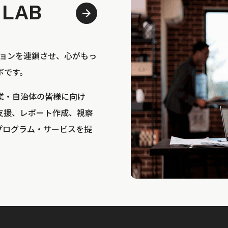
 LAB
bは、アクションを連鎖させ、心がもっ
ボです。
業・自治体の皆様に向け
支援、レポート作成、視察
プログラム・サービスを提