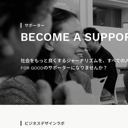
サポーター
BECOME A SUPPO
社会をもっと良くするジャーナリズムを、すべての人に
FOR GOODのサポーターになりませんか？
ビジネスデザインラボ