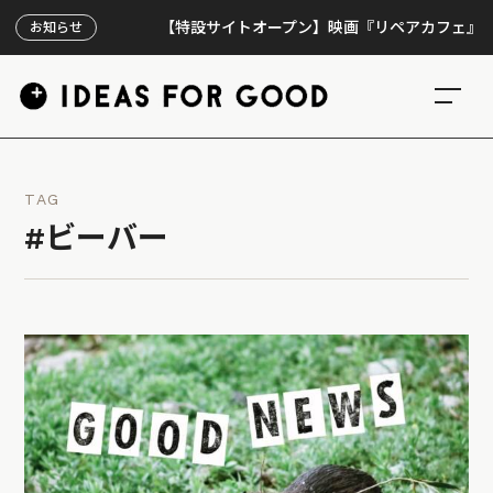
【特設サイトオープン】映画『リペアカフェ』、上映3
お知らせ
TAG
#ビーバー