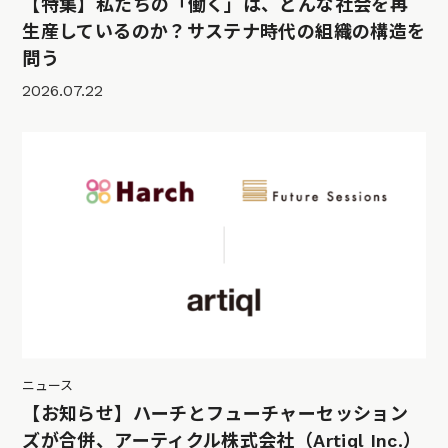
【特集】私たちの「働く」は、どんな社会を再
生産しているのか？サステナ時代の組織の構造を
問う
2026.07.22
ニュース
【お知らせ】ハーチとフューチャーセッション
ズが合併、アーティクル株式会社（Artiql Inc.）