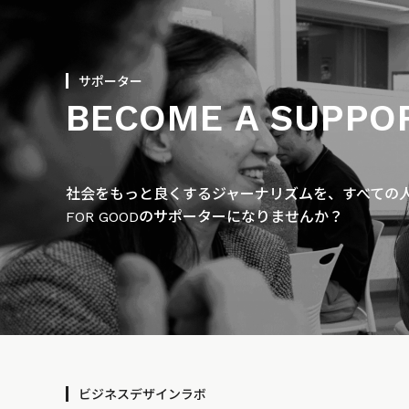
サポーター
BECOME A SUPPO
社会をもっと良くするジャーナリズムを、すべての人に
FOR GOODのサポーターになりませんか？
ビジネスデザインラボ