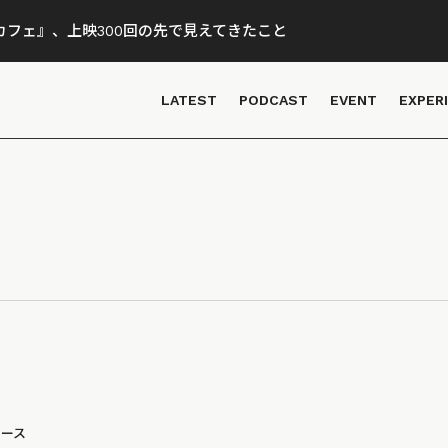
フェ』、上映300回の先で見えてきたこと
LATEST
PODCAST
EVENT
EXPER
ュース