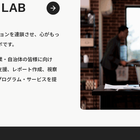
 LAB
bは、アクションを連鎖させ、心がもっ
ボです。
業・自治体の皆様に向け
支援、レポート作成、視察
プログラム・サービスを提