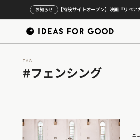
【特設サイトオープン】映画『リペアカ
お知らせ
TAG
#フェンシング
ニ