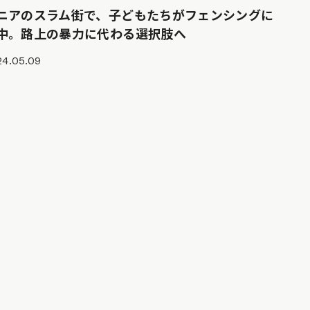
ニアのスラム街で、子どもたちがフェンシングに
中。路上の暴力に代わる選択肢へ
24.05.09