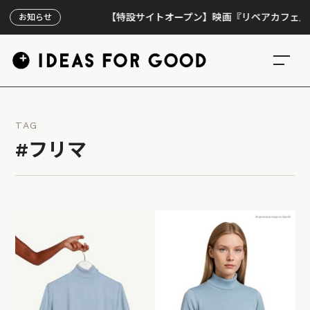
【特設サイトオープン】映画『リペアカフェ』、上映
お知らせ
TAG
#フリマ