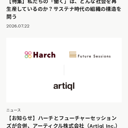
【特集】私たちの「働く」は、どんな社会を再
生産しているのか？サステナ時代の組織の構造を
問う
2026.07.22
ニュース
【お知らせ】ハーチとフューチャーセッション
ズが合併、アーティクル株式会社（Artiql Inc.）