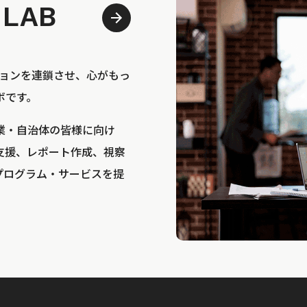
 LAB
bは、アクションを連鎖させ、心がもっ
ボです。
業・自治体の皆様に向け
支援、レポート作成、視察
プログラム・サービスを提