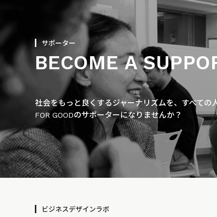
サポーター
BECOME A SUPPO
社会をもっと良くするジャーナリズムを、すべての人に
FOR GOODのサポーターになりませんか？
ビジネスデザインラボ