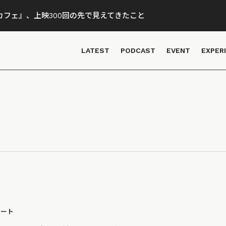
フェ』、上映300回の先で見えてきたこと
LATEST
PODCAST
EVENT
EXPER
ポート