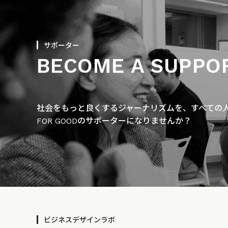
サポーター
BECOME A SUPPO
社会をもっと良くするジャーナリズムを、すべての人に
FOR GOODのサポーターになりませんか？
ビジネスデザインラボ