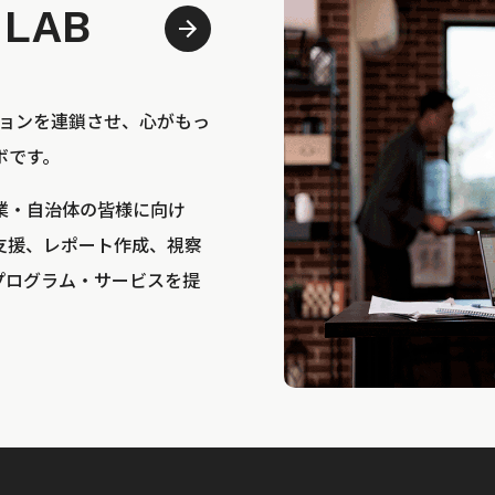
 LAB
bは、アクションを連鎖させ、心がもっ
ボです。
業・自治体の皆様に向け
支援、レポート作成、視察
プログラム・サービスを提