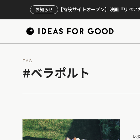
【特設サイトオープン】映画『リペアカ
お知らせ
TAG
#ベラポルト
レ