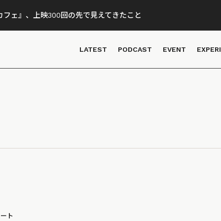
フェ』、上映300回の先で見えてきたこと
LATEST
PODCAST
EVENT
EXPER
ポート