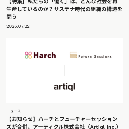
【特集】私たちの「働く」は、どんな社会を再
生産しているのか？サステナ時代の組織の構造を
問う
2026.07.22
ニュース
【お知らせ】ハーチとフューチャーセッション
ズが合併、アーティクル株式会社（Artiql Inc.）