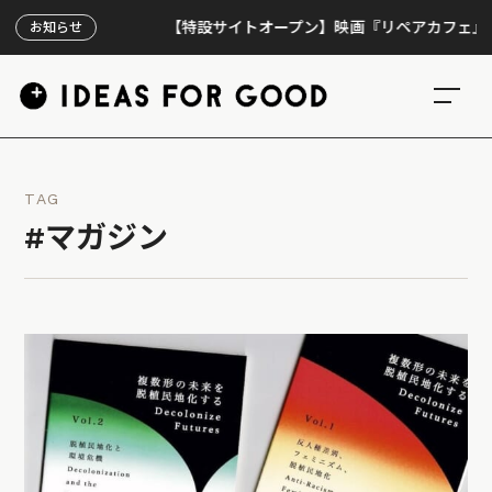
【特設サイトオープン】映画『リペアカフェ』、上映
お知らせ
TAG
#マガジン