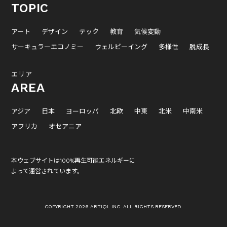
TOPIC
アート
デザイン
テック
教育
気候変動
サーキュラーエコノミー
ウェルビーイング
多様性
脱成長
エリア
AREA
アジア
日本
ヨーロッパ
北欧
中東
北米
中南米
アフリカ
オセアニア
本ウェブサイトは100%再生可能エネルギーに
よって運営されています。
COPYRIGHT 2026 ARTIQL INC. ALL RIGHTS RESERVED.