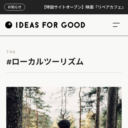
【特設サイトオープン】映画『リペアカフェ』、上映3
お知らせ
TAG
#ローカルツーリズム