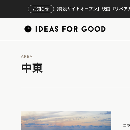
【特設サイトオープン】映画『リペアカ
お知らせ
AREA
中東
コ