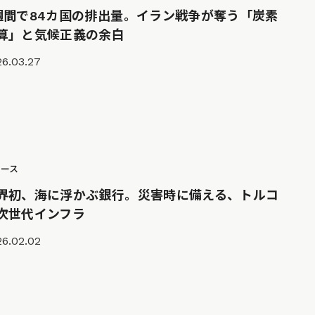
週間で84カ国の排出量。イラン戦争が奪う「炭素
算」と気候正義の余白
26.03.27
ュース
界初、海に浮かぶ銀行。災害時に備える、トルコ
次世代インフラ
26.02.02