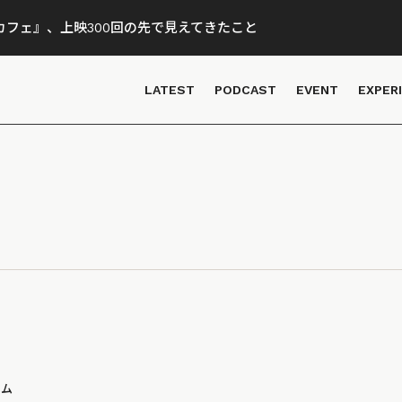
フェ』、上映300回の先で見えてきたこと
LATEST
PODCAST
EVENT
EXPER
ラム