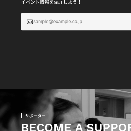
イベント情報をGETしよう！

サポーター
BECOME A SUPPO