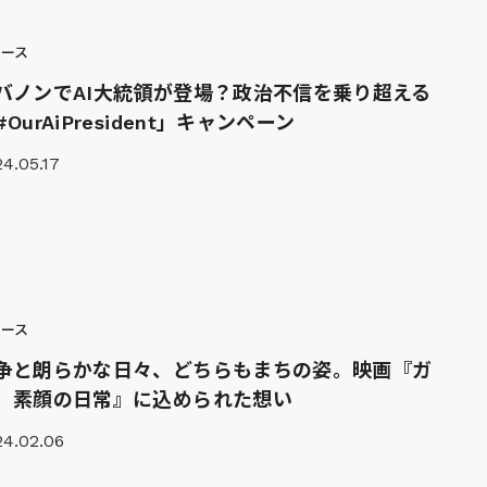
ュース
バノンでAI大統領が登場？政治不信を乗り超える
#OurAiPresident」キャンペーン
4.05.17
ュース
争と朗らかな日々、どちらもまちの姿。映画『ガ
 素顔の日常』に込められた想い
24.02.06