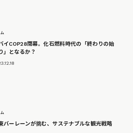
ラム
バイCOP28閉幕。化石燃料時代の「終わりの始
り」となるか？
3.12.18
ラム
東バーレーンが挑む、サステナブルな観光戦略