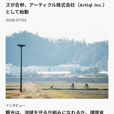
ズが合併、アーティクル株式会社（Artiql Inc.）
として始動
2026.07.02
インタビュー
観光は、流域を守る仕組みになれるか。環境省