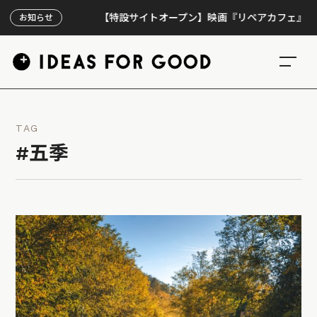
【特設サイトオープン】映画『リペアカフェ』、上映3
お知らせ
TAG
#五季