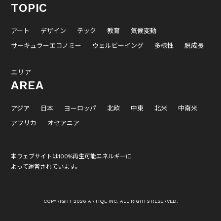
TOPIC
アート
デザイン
テック
教育
気候変動
サーキュラーエコノミー
ウェルビーイング
多様性
脱成長
エリア
AREA
アジア
日本
ヨーロッパ
北欧
中東
北米
中南米
アフリカ
オセアニア
本ウェブサイトは100%再生可能エネルギーに
よって運営されています。
COPYRIGHT 2026 ARTIQL INC. ALL RIGHTS RESERVED.