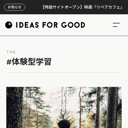
【特設サイトオープン】映画『リペアカフェ』、上映3
お知らせ
TAG
#体験型学習