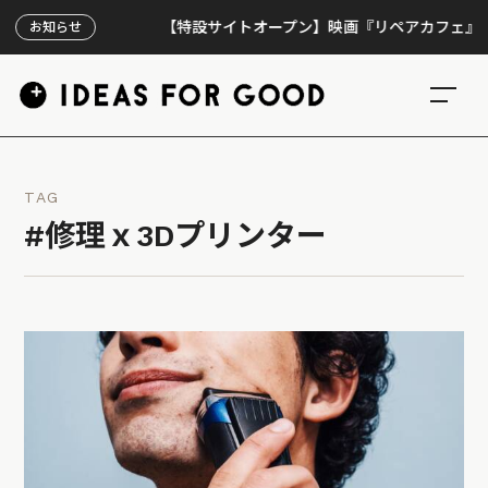
【特設サイトオープン】映画『リペアカフェ』、上映3
お知らせ
TAG
#修理ｘ3Dプリンター