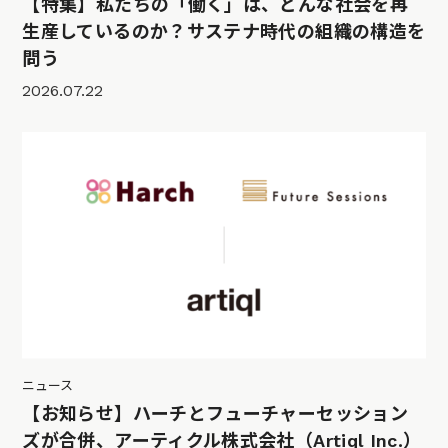
【特集】私たちの「働く」は、どんな社会を再
生産しているのか？サステナ時代の組織の構造を
問う
2026.07.22
ニュース
【お知らせ】ハーチとフューチャーセッション
ズが合併、アーティクル株式会社（Artiql Inc.）