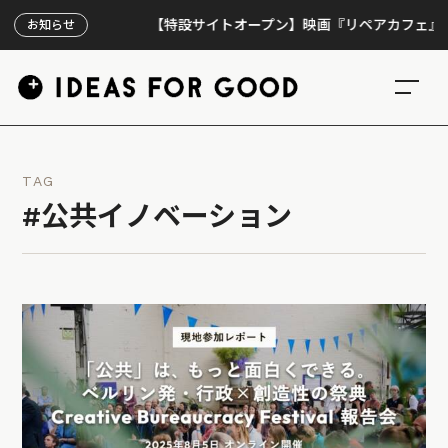
【特設サイトオープン】映画『リペアカフェ』、上映
お知らせ
TAG
#公共イノベーション