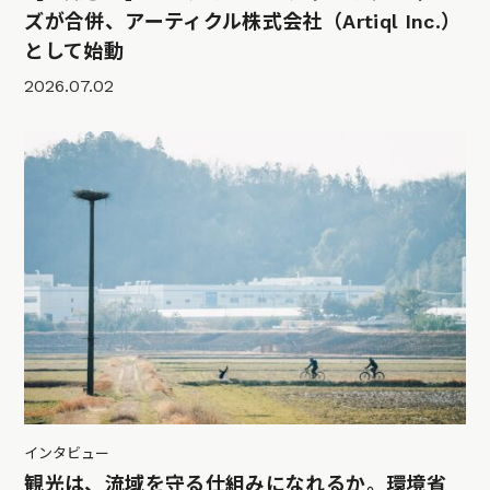
ズが合併、アーティクル株式会社（Artiql Inc.）
として始動
2026.07.02
インタビュー
観光は、流域を守る仕組みになれるか。環境省