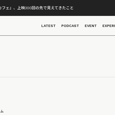
フェ』、上映300回の先で見えてきたこと
LATEST
PODCAST
EVENT
EXPER
ラム