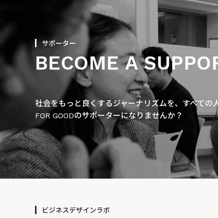
サポーター
BECOME A SUPPO
社会をもっと良くするジャーナリズムを、すべての人に
FOR GOODのサポーターになりませんか？
ビジネスデザインラボ