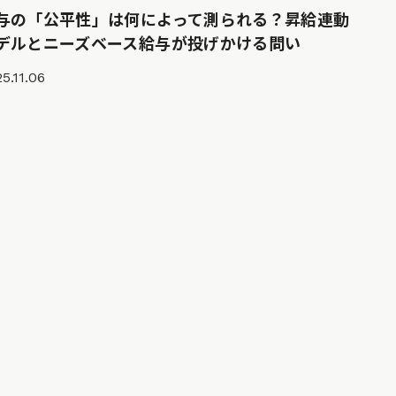
与の「公平性」は何によって測られる？昇給連動
デルとニーズベース給与が投げかける問い
5.11.06