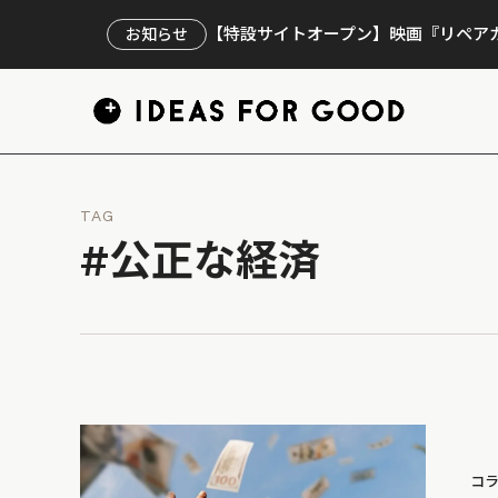
【特設サイトオープン】映画『リペアカ
お知らせ
TAG
#公正な経済
コ