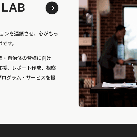
 LAB
bは、アクションを連鎖させ、心がもっ
ボです。
業・自治体の皆様に向け
支援、レポート作成、視察
プログラム・サービスを提