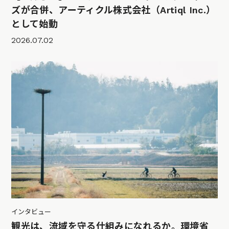
ズが合併、アーティクル株式会社（Artiql Inc.）
として始動
2026.07.02
インタビュー
観光は、流域を守る仕組みになれるか。環境省