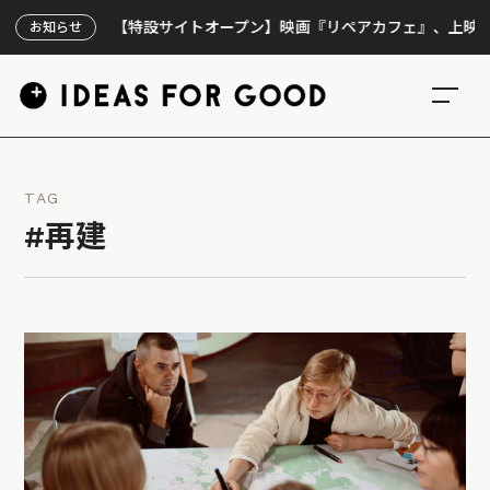
【特設サイトオープン】映画『リペアカフェ』、上映300回
お知らせ
TAG
#再建