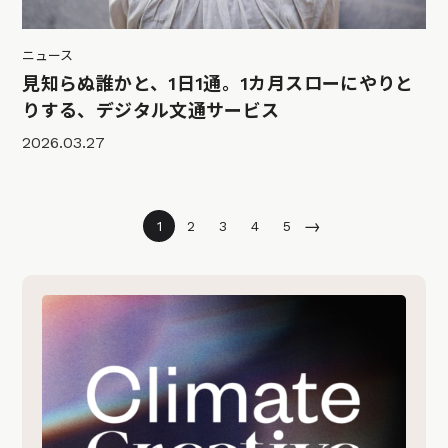
ニュース
見知らぬ誰かと、1日1通。1カ月スローにやりと
りする、デジタル文通サービス
2026.03.27
→
1
2
3
4
5