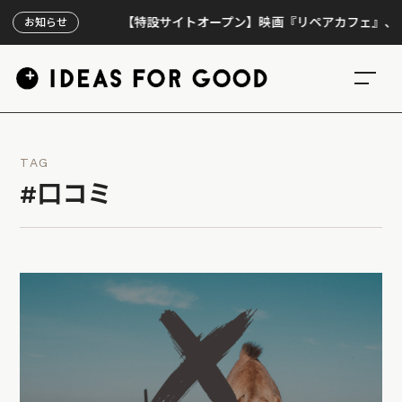
【特設サイトオープン】映画『リペアカフェ』、上映30
お知らせ
TAG
#口コミ