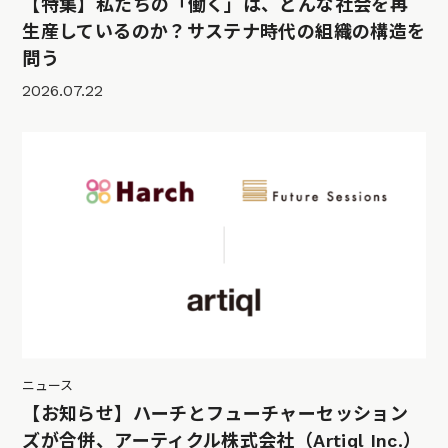
【特集】私たちの「働く」は、どんな社会を再
生産しているのか？サステナ時代の組織の構造を
問う
2026.07.22
ニュース
【お知らせ】ハーチとフューチャーセッション
ズが合併、アーティクル株式会社（Artiql Inc.）