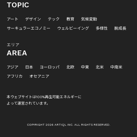
TOPIC
アート
デザイン
テック
教育
気候変動
サーキュラーエコノミー
ウェルビーイング
多様性
脱成長
エリア
AREA
アジア
日本
ヨーロッパ
北欧
中東
北米
中南米
アフリカ
オセアニア
本ウェブサイトは100%再生可能エネルギーに
よって運営されています。
COPYRIGHT 2026 ARTIQL INC. ALL RIGHTS RESERVED.