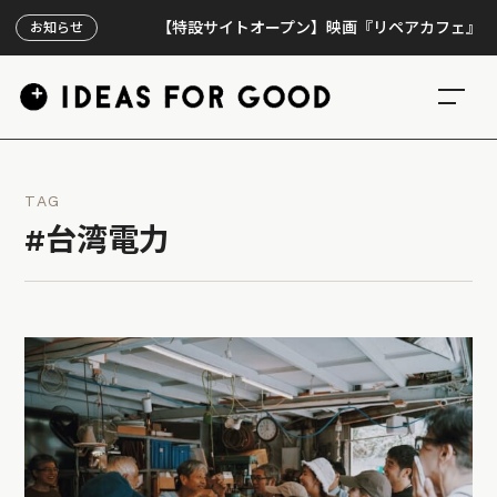
【特設サイトオープン】映画『リペアカフェ』、上映3
お知らせ
TAG
#台湾電力