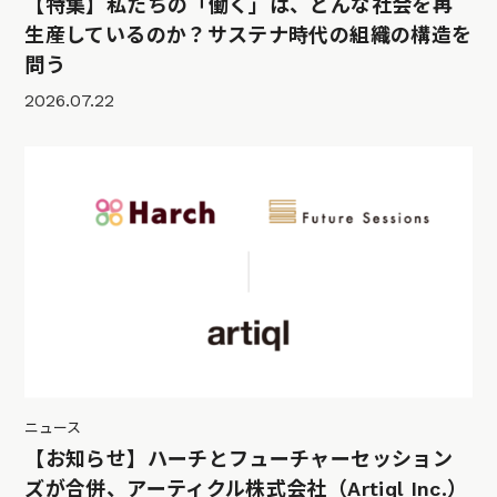
【特集】私たちの「働く」は、どんな社会を再
生産しているのか？サステナ時代の組織の構造を
問う
2026.07.22
ニュース
【お知らせ】ハーチとフューチャーセッション
ズが合併、アーティクル株式会社（Artiql Inc.）