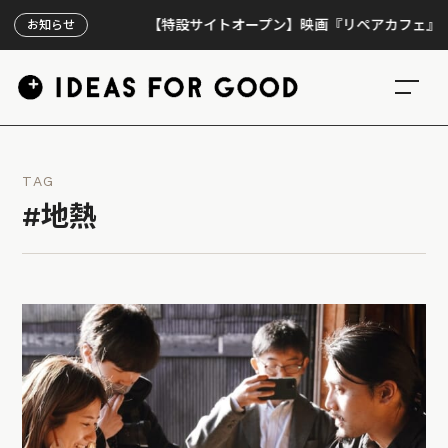
【特設サイトオープン】映画『リペアカフェ』、上映3
お知らせ
TAG
#地熱