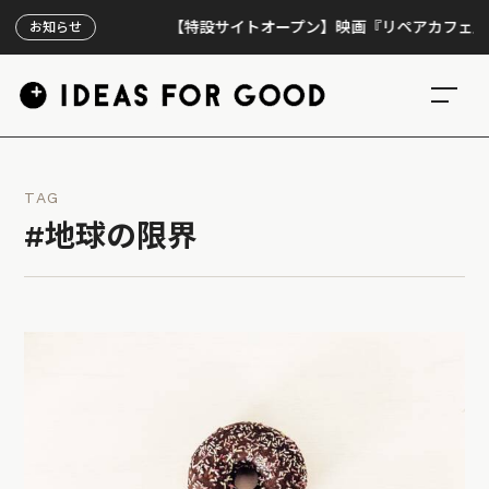
【特設サイトオープン】映画『リペアカフェ』、上映
お知らせ
TAG
#地球の限界