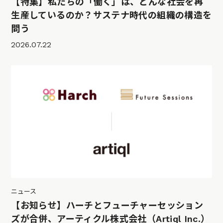
【特集】私たちの「働く」は、どんな社会を再
生産しているのか？サステナ時代の組織の構造を
問う
2026.07.22
ニュース
【お知らせ】ハーチとフューチャーセッション
ズが合併、アーティクル株式会社（Artiql Inc.）