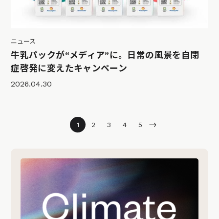
ニュース
牛乳パックが“メディア”に。日常の風景を自閉
症啓発に変えたキャンペーン
2026.04.30
→
1
2
3
4
5