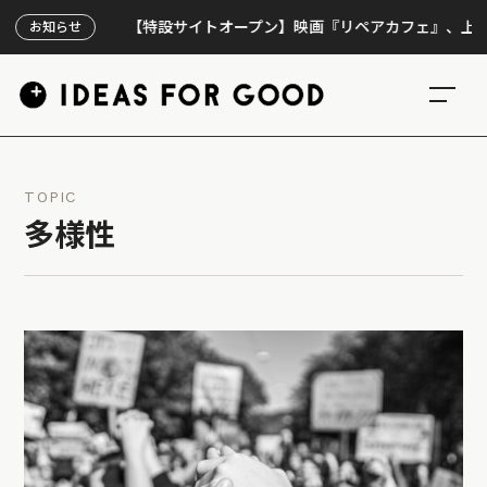
【特設サイトオープン】映画『リペアカフェ』、上映300回
お知らせ
TOPIC
多様性