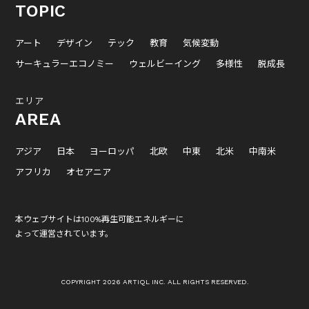
TOPIC
アート
デザイン
テック
教育
気候変動
サーキュラーエコノミー
ウェルビーイング
多様性
脱成長
エリア
AREA
アジア
日本
ヨーロッパ
北欧
中東
北米
中南米
アフリカ
オセアニア
本ウェブサイトは100%再生可能エネルギーに
よって運営されています。
COPYRIGHT 2026 ARTIQL INC. ALL RIGHTS RESERVED.