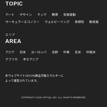
TOPIC
アート
デザイン
テック
教育
気候変動
サーキュラーエコノミー
ウェルビーイング
多様性
脱成長
エリア
AREA
アジア
日本
ヨーロッパ
北欧
中東
北米
中南米
アフリカ
オセアニア
本ウェブサイトは100%再生可能エネルギーに
よって運営されています。
COPYRIGHT 2026 ARTIQL INC. ALL RIGHTS RESERVED.