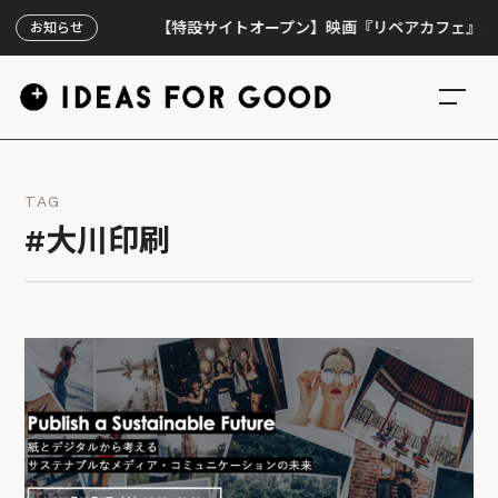
【特設サイトオープン】映画『リペアカフェ』、上映3
お知らせ
TAG
#大川印刷