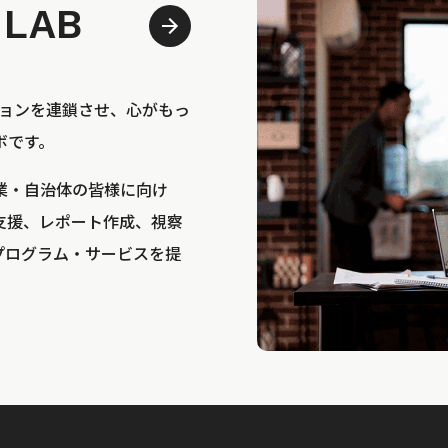
 LAB
bは、アクションを連鎖させ、心がもっ
ボです。
業・自治体の皆様に向け
支援、レポート作成、視察
プログラム・サービスを提