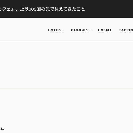
フェ』、上映300回の先で見えてきたこと
LATEST
PODCAST
EVENT
EXPER
ラム