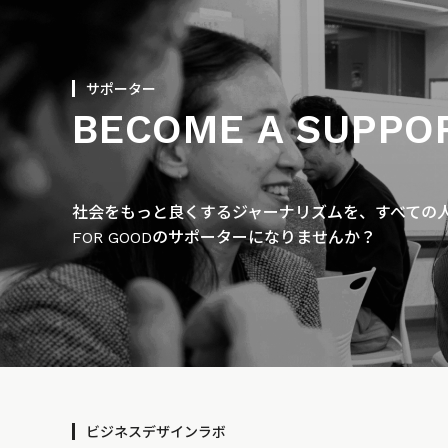
サポーター
BECOME A SUPPO
社会をもっと良くするジャーナリズムを、すべての人に
FOR GOODのサポーターになりませんか？
ビジネスデザインラボ