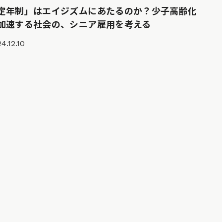
定年制」はエイジズムにあたるのか？少子高齢化
加速する社会の、シニア雇用を考える
4.12.10