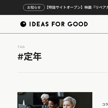
【特設サイトオープン】映画『リペアカ
お知らせ
TAG
#定年
コ