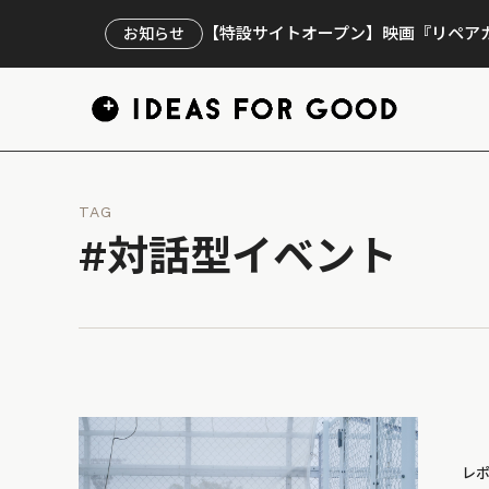
【特設サイトオープン】映画『リペアカ
お知らせ
TAG
#対話型イベント
レ