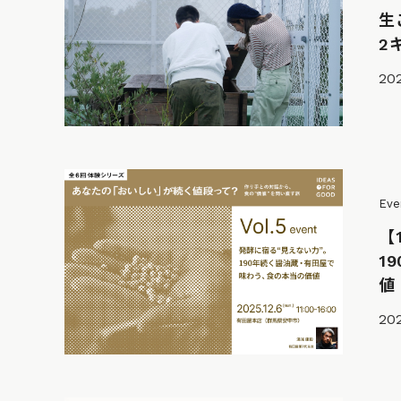
生
2
202
Eve
【
1
値
202