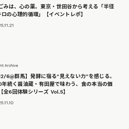
ごみは、心の薬。東京・世田谷から考える「半径
キロの心理的循環」【イベントレポ】
5.11.21
nt Archive
12/6@群馬】発酵に宿る“見えない力”を感じる。
90年続く醤油蔵・有田屋で味わう、食の本当の価
【全6回体験シリーズ Vol.5】
5.11.10