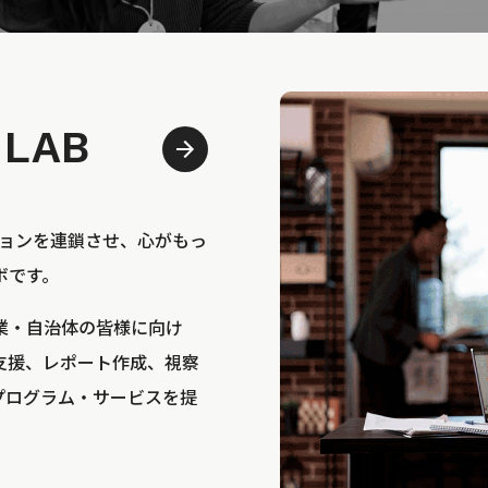
 LAB
bは、アクションを連鎖させ、心がもっ
ボです。
業・自治体の皆様に向け
支援、レポート作成、視察
プログラム・サービスを提