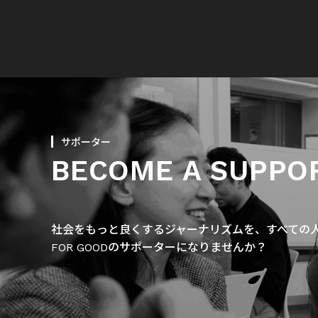
サポーター
BECOME A SUPPO
社会をもっと良くするジャーナリズムを、すべての人に
FOR GOODのサポーターになりませんか？