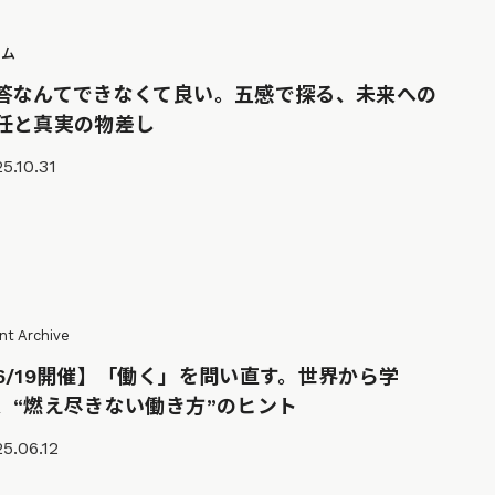
ラム
答なんてできなくて良い。五感で探る、未来への
任と真実の物差し
5.10.31
nt Archive
6/19開催】「働く」を問い直す。世界から学
、“燃え尽きない働き方”のヒント
5.06.12