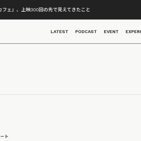
フェ』、上映300回の先で見えてきたこと
LATEST
PODCAST
EVENT
EXPER
ポート