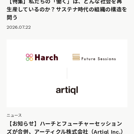
【特集】私たちの「働く」は、どんな社会を再
生産しているのか？サステナ時代の組織の構造を
問う
2026.07.22
ニュース
【お知らせ】ハーチとフューチャーセッション
ズが合併、アーティクル株式会社（Artiql Inc.）