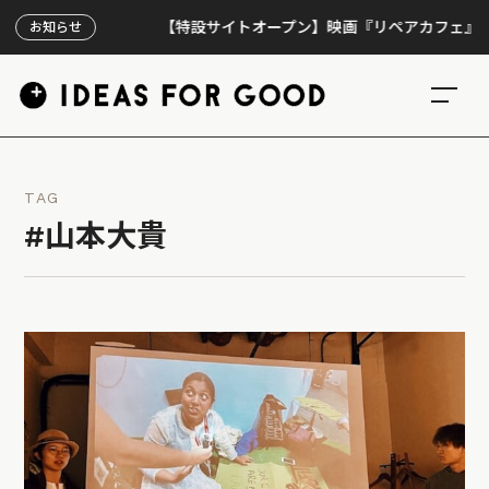
【特設サイトオープン】映画『リペアカフェ』、上映3
お知らせ
TAG
#山本大貴