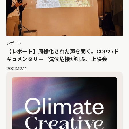
レポート
【レポート】周縁化された声を聞く。COP27ド
キュメンタリー『気候危機が叫ぶ』上映会
2023.12.11