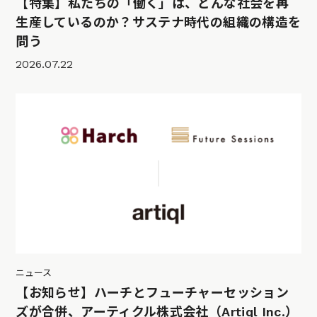
【特集】私たちの「働く」は、どんな社会を再
生産しているのか？サステナ時代の組織の構造を
問う
2026.07.22
ニュース
【お知らせ】ハーチとフューチャーセッション
ズが合併、アーティクル株式会社（Artiql Inc.）