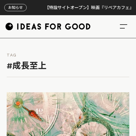
【特設サイトオープン】映画『リペアカフェ』、上映3
お知らせ
TAG
#成長至上