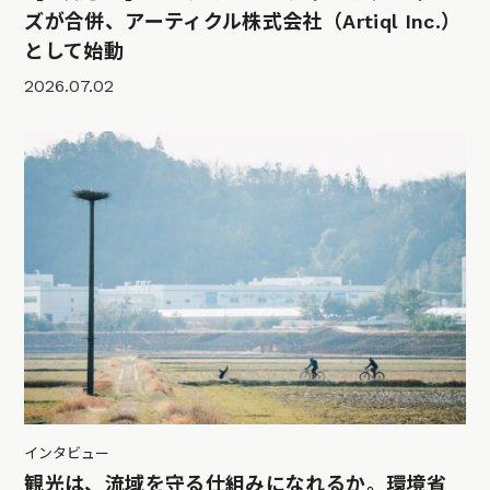
ズが合併、アーティクル株式会社（Artiql Inc.）
として始動
2026.07.02
インタビュー
観光は、流域を守る仕組みになれるか。環境省