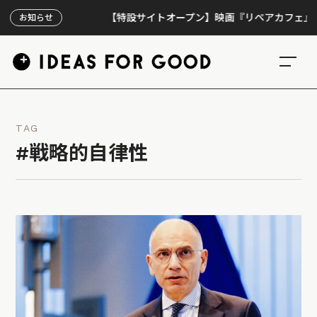
【特設サイトオープン】映画『リペアカフェ』、上映3
お知らせ
TAG
#戦略的自律性