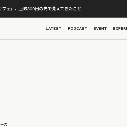
フェ』、上映300回の先で見えてきたこと
LATEST
PODCAST
EVENT
EXPER
ュース