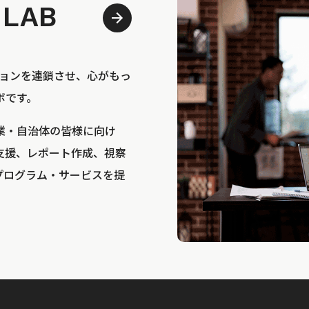
 LAB
bは、アクションを連鎖させ、心がもっ
ボです。
業・自治体の皆様に向け
支援、レポート作成、視察
プログラム・サービスを提