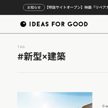
【特設サイトオープン】映画『リペアカ
お知らせ
TAG
#新型×建築
ニ