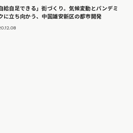
自給自足できる」街づくり。気候変動とパンデミ
クに立ち向かう、中国雄安新区の都市開発
0.12.08