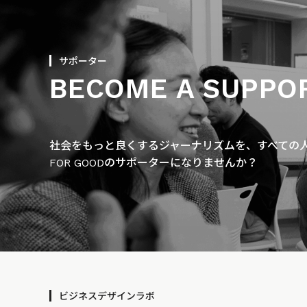
サポーター
BECOME A SUPPO
社会をもっと良くするジャーナリズムを、すべての人に
FOR GOODのサポーターになりませんか？
ビジネスデザインラボ